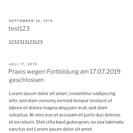
SEPTEMBER 26, 2019
test123
1232313123123
JULI 17, 2019
Praxis wegen Fortbildung am 17.07.2019
geschlossen
Lorem ipsum dolor sit amet, consetetur sadipscing
elitr, sed diam nonumy eirmod tempor invidunt ut
labore et dolore magna aliquyam erat, sed diam
voluptua. At vero eos et accusam et justo duo dolores
et ea rebum. Stet clita kasd gubergren, no sea takimata
sanctus est Lorem ipsum dolor sit amet.